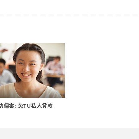
其他個案
功個案: 免TU私人貸款