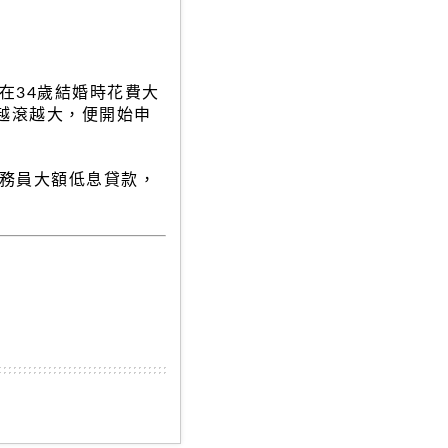
在34歲結婚時花費大
經越滾越大，便開始申
務員大額低息貸款，