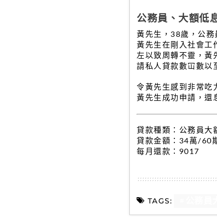
公務員、大額低
黃先生，38歲，公務員
黃先生在剛入社會工
左以致周轉不靈，黃先
請私人貸款數冚數以
令黃先生感到非常吃
黃先生成功申請，還
貸款種類：公務員大
貸款金額：34萬/60
每月還款：9017
公務員
TAGS: