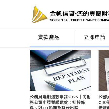
貸款產品
立即申請
公務員延期還款申請2026｜向財
公務
務公司申請暫緩還款：批核條
CI
件、對TU影響及替代出路
借貸