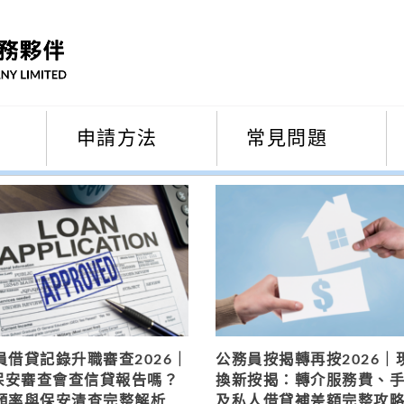
申請方法
常見問題
員借貸記錄升職審查2026｜
公務員按揭轉再按2026｜
B保安審查會查信貸報告嗎？
換新按揭：轉介服務費、
頻率與保安清查完整解析
及私人借貸補差額完整攻