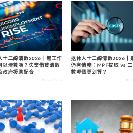
人士二線清數2026｜無工作
退休人士二線清數2026｜
可以清數嗎？失業借貸清數
仍有債務：MPF提取 vs 
及政府援助配合
數哪個更划算？
2026-07-08
202