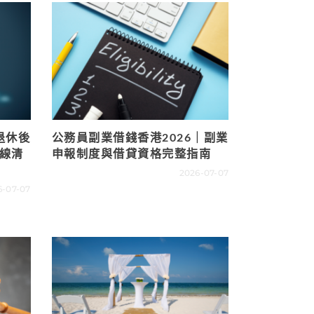
退休後
公務員副業借錢香港2026｜副業
二線清
申報制度與借貸資格完整指南
2026-07-07
6-07-07