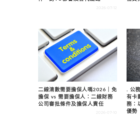
2026-07-12
二線清數需要擔保人嗎2026｜免
. 公
擔保 vs 需要擔保人：二線財務
有卡
公司審批條件及擔保人責任
務：
優勢
2026-07-10