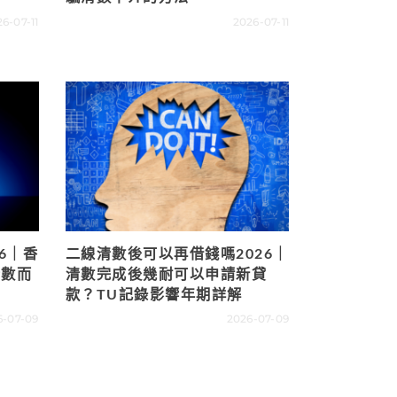
6-07-11
2026-07-11
6｜香
二線清數後可以再借錢嗎2026｜
清數而
清數完成後幾耐可以申請新貸
款？TU記錄影響年期詳解
6-07-09
2026-07-09